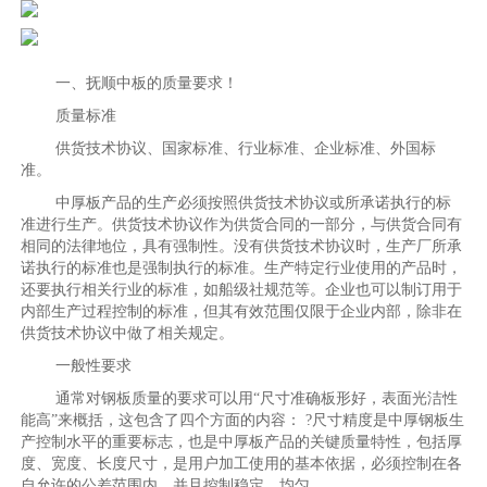
一、抚顺中板的质量要求！
质量标准
供货技术协议、国家标准、行业标准、企业标准、外国标
准。
中厚板产品的生产必须按照供货技术协议或所承诺执行的标
准进行生产。供货技术协议作为供货合同的一部分，与供货合同有
相同的法律地位，具有强制性。没有供货技术协议时，生产厂所承
诺执行的标准也是强制执行的标准。生产特定行业使用的产品时，
还要执行相关行业的标准，如船级社规范等。企业也可以制订用于
内部生产过程控制的标准，但其有效范围仅限于企业内部，除非在
供货技术协议中做了相关规定。
一般性要求
通常对钢板质量的要求可以用“尺寸准确板形好，表面光洁性
能高”来概括，这包含了四个方面的内容： ?尺寸精度是中厚钢板生
产控制水平的重要标志，也是中厚板产品的关键质量特性，包括厚
度、宽度、长度尺寸，是用户加工使用的基本依据，必须控制在各
自允许的公差范围内，并且控制稳定、均匀。