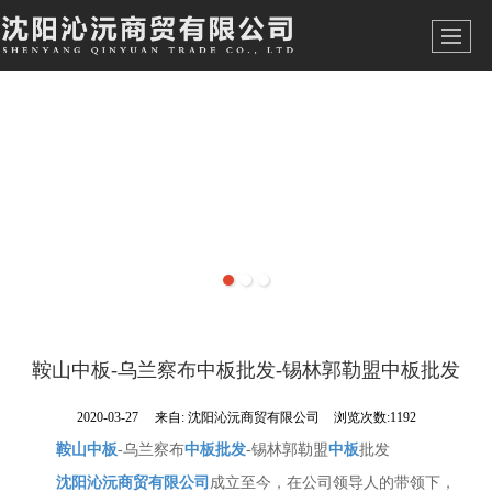
鞍山中板-乌兰察布中板批发-锡林郭勒盟中板批发
2020-03-27
来自:
沈阳沁沅商贸有限公司
浏览次数:1192
鞍山中板
-乌兰察布
中板批发
-锡林郭勒盟
中板
批发
沈阳沁沅商贸有限公司
成立至今，在公司领导人的带领下，