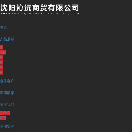
首页
产品展示
螺
纹钢
材
材
钢
材
合作客户
新闻动态
关于我们
司介绍
应商
仓储实况