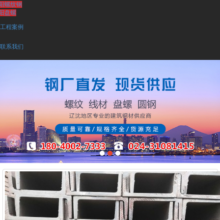
阳螺纹钢
阳盘螺
工程案例
联系我们