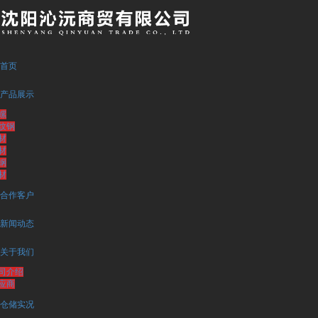
首页
产品展示
螺
纹钢
材
材
钢
材
合作客户
新闻动态
关于我们
司介绍
应商
仓储实况