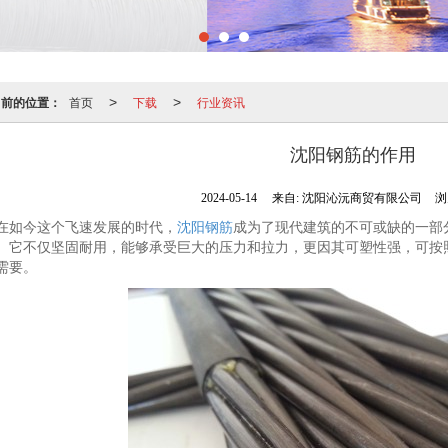
当前的位置：
首页
下载
行业资讯
>
>
沈阳钢筋的作用
2024-05-14
来自:
沈阳沁沅商贸有限公司
浏
在如今这个飞速发展的时代，
沈阳钢筋
成为了现代建筑的不可或缺的一部
。它不仅坚固耐用，能够承受巨大的压力和拉力，更因其可塑性强，可按
需要。