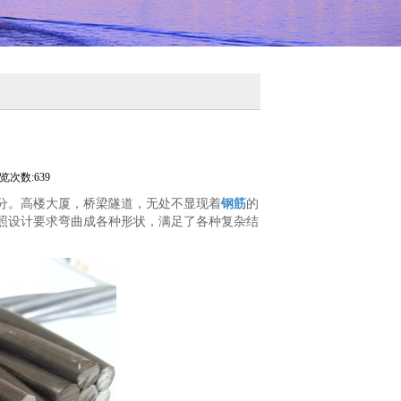
览次数:639
分。高楼大厦，桥梁隧道，无处不显现着
钢筋
的
照设计要求弯曲成各种形状，满足了各种复杂结