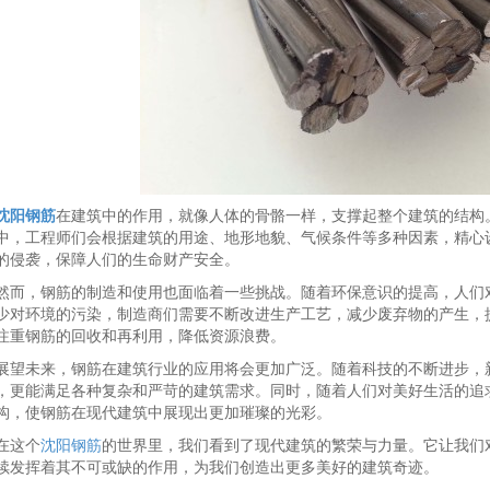
沈阳钢筋
在建筑中的作用，就像人体的骨骼一样，支撑起整个建筑的结构
中，工程师们会根据建筑的用途、地形地貌、气候条件等多种因素，精心
的侵袭，保障人们的生命财产安全。
然而，钢筋的制造和使用也面临着一些挑战。随着环保意识的提高，人们
少对环境的污染，制造商们需要不断改进生产工艺，减少废弃物的产生，
注重钢筋的回收和再利用，降低资源浪费。
展望未来，钢筋在建筑行业的应用将会更加广泛。随着科技的不断进步，
，更能满足各种复杂和严苛的建筑需求。同时，随着人们对美好生活的追
构，使钢筋在现代建筑中展现出更加璀璨的光彩。
在这个
沈阳钢筋
的世界里，我们看到了现代建筑的繁荣与力量。它让我们
续发挥着其不可或缺的作用，为我们创造出更多美好的建筑奇迹。