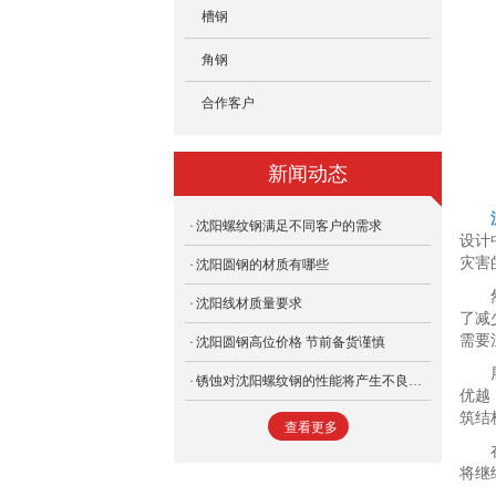
槽钢
角钢
合作客户
新闻动态
沈阳螺纹钢满足不同客户的需求
设计
灾害
沈阳圆钢的材质有哪些
沈阳线材质量要求
了减
需要
沈阳圆钢高位价格 节前备货谨慎
锈蚀对沈阳螺纹钢的性能将产生不良影响
优越
筑结
查看更多
将继